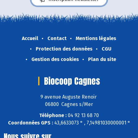
Accueil
Contact
Mentions légales
Protection des données
CGU
Gestion des cookies
Plan du site
Biocoop Cagnes
9 avenue Auguste Renoir
06800 Cagnes s/Mer
Téléphone :
04 92 13 68 70
Coordonnées GPS :
43,6633073 ° , 7,14981030000001 °
Nous suivre sur