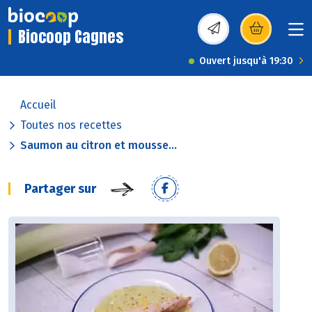
Biocoop Cagnes
(s’ouvre dans une nou
Ouvert jusqu'à 19:30
Accueil
Toutes nos recettes
Saumon au citron et mousse...
Partager sur